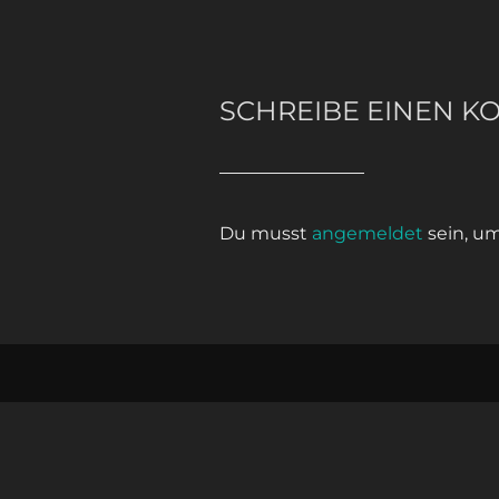
SCHREIBE EINEN 
Du musst
angemeldet
sein, u