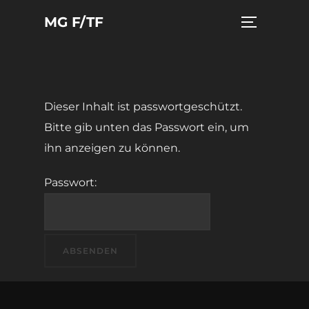
Zum
MG F/TF
Seitenleist
Inhalt
springen
Dieser Inhalt ist passwortgeschützt.
Bitte gib unten das Passwort ein, um
ihn anzeigen zu können.
Passwort: