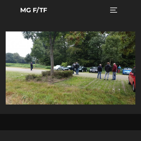
Zum
MG F/TF
Seitenleist
Inhalt
springen