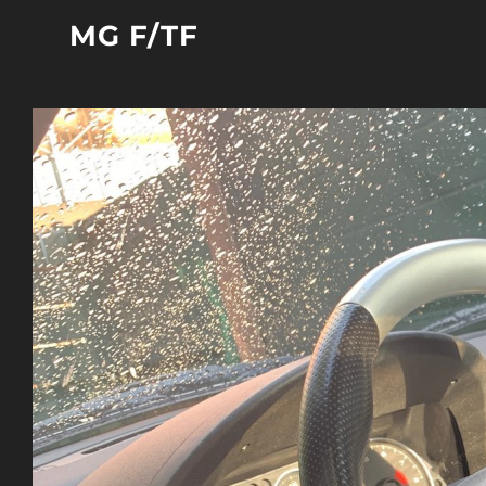
Zum
MG F/TF
Inhalt
springen