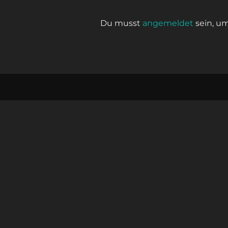
Du musst
angemeldet
sein, u